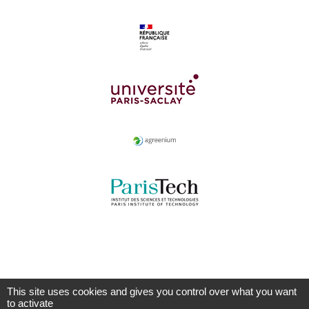
This site uses cookies and gives you control over what you want
to activate