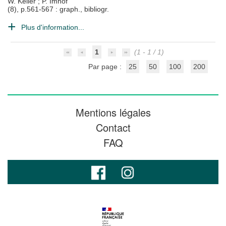
W. Keller
;
P. Imhof
(8), p.561-567 : graph., bibliogr.
Plus d'information...
1
(1 - 1 / 1)
Par page :
25
50
100
200
Mentions légales
Contact
FAQ