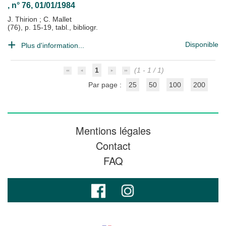
, n° 76, 01/01/1984
J. Thirion
;
C. Mallet
(76), p. 15-19, tabl., bibliogr.
Disponible
Plus d'information...
1
(1 - 1 / 1)
Par page :
25
50
100
200
Mentions légales
Contact
FAQ