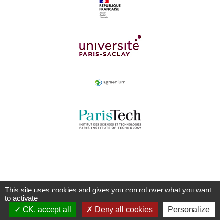
This site uses cookies and gives you control over what you want
to activate
OK, accept all
Deny all cookies
Personalize