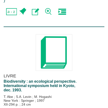
)
LIVRE
Biodiversity : an ecological perspective.
International symposium held in Kyoto,
dec. 1993.
T. Abe
;
S.A. Levin
;
M. Hogashi
New York : Springer
;
1997
XII-294 p. ; 24 cm