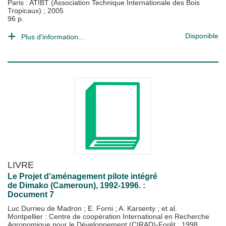
Paris : ATIBT (Association Technique Internationale des Bois
Tropicaux)
;
2005
96 p.
Disponible
Plus d'information...
LIVRE
Le Projet d'aménagement pilote intégré
de Dimako (Cameroun), 1992-1996. :
Document 7
Luc Durrieu de Madron
;
E. Forni
;
A. Karsenty
; et al.
Montpellier : Centre de coopération International en Recherche
Agronomique pour le Développement (CIRAD)-Forêt
;
1998