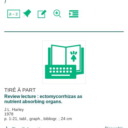
)
TIRÉ À PART
Review lecture : ectomycorrhizas as
nutrient absorbing organs.
J.L. Harley
1978
p. 1-21, tabl., graph., bibliogr. ; 24 cm