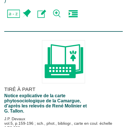
)
TIRÉ À PART
Notice explicative de la carte
phytosociologique de la Camargue,
d'après les relevés de René Molinier et
G. Tallon.
J.P. Devaux
vol.5, p.159-196 ; sch., phot., bibliogr., carte en coul. échelle