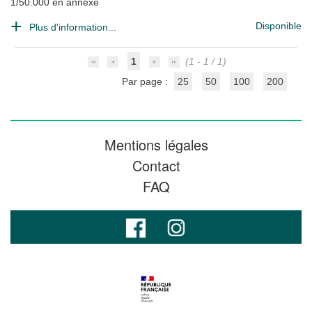
1/50.000 en annexe
Disponible
Plus d'information...
1
(1 - 1 / 1)
Par page :
25
50
100
200
Mentions légales
Contact
FAQ