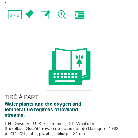
)
TIRÉ À PART
Water plants and the oxygen and
temperature regimes of lowland
streams.
F.H. Dawson
;
U. Kern-hansen
;
D.F. Westlake
Bruxelles : Société royale de botanique de Belgique
;
1982
p. 214-221, tabl., graph., bibliogr. ; 24 cm