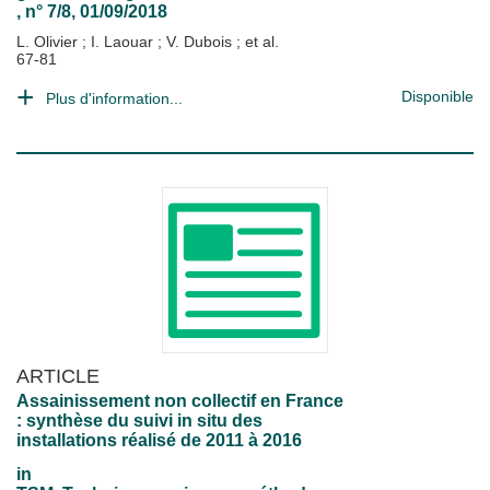
, n° 7/8, 01/09/2018
L. Olivier
;
I. Laouar
;
V. Dubois
; et al.
67-81
Disponible
Plus d'information...
ARTICLE
Assainissement non collectif en France
: synthèse du suivi in situ des
installations réalisé de 2011 à 2016
in