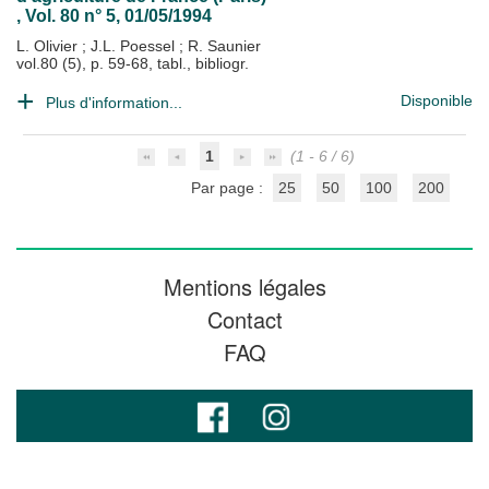
, Vol. 80 n° 5, 01/05/1994
L. Olivier
;
J.L. Poessel
;
R. Saunier
vol.80 (5), p. 59-68, tabl., bibliogr.
Disponible
Plus d'information...
1
(1 - 6 / 6)
Par page :
25
50
100
200
Mentions légales
Contact
FAQ