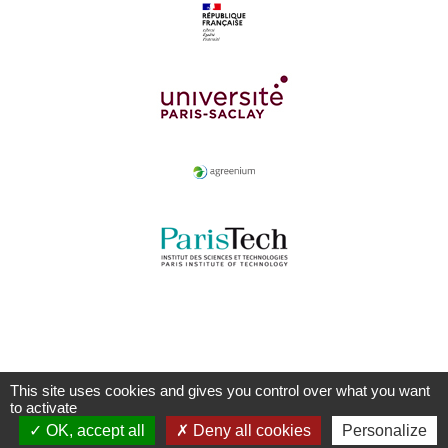
This site uses cookies and gives you control over what you want
to activate
OK, accept all
Deny all cookies
Personalize