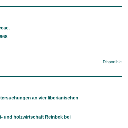
ceae.
1968
Disponible
ersuchungen an vier liberianischen
t- und holzwirtschaft Reinbek bei