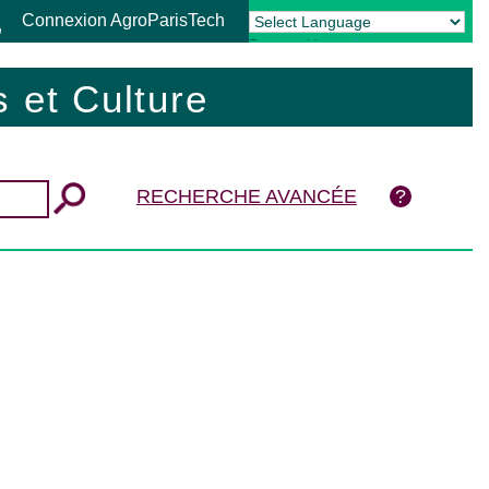
Connexion AgroParisTech
Powered by
Translate
 et Culture
RECHERCHE AVANCÉE