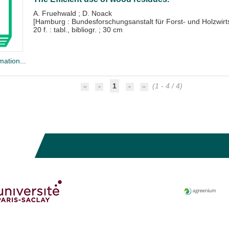
A. Fruehwald
;
D. Noack
[Hamburg : Bundesforschungsanstalt für Forst- und Holzwirt
20 f. : tabl., bibliogr. ; 30 cm
mation...
1
(1 - 4 / 4)