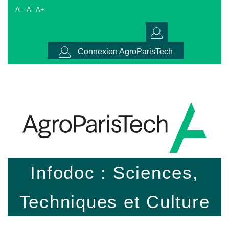
A-
A
A+
Connexion AgroParisTech
Infodoc : Sciences,
Techniques et Culture