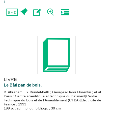
)
LIVRE
Le Bâti pan de bois.
B. Abraham
;
S. Brindel-beth
;
Georges-Henri Florentin
; et al.
Paris : Centre scientifique et technique du bâtiment|Centre
Technique du Bois et de l'Ameublement (CTBA)|Electricité de
France
;
1993
199 p. : sch., phot., bibliogr. ; 30 cm