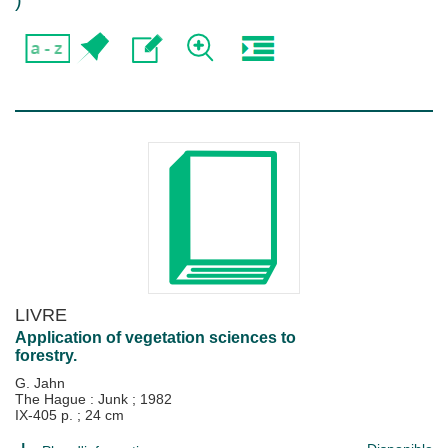
)
LIVRE
Application of vegetation sciences to
forestry.
G. Jahn
The Hague : Junk
;
1982
IX-405 p. ; 24 cm