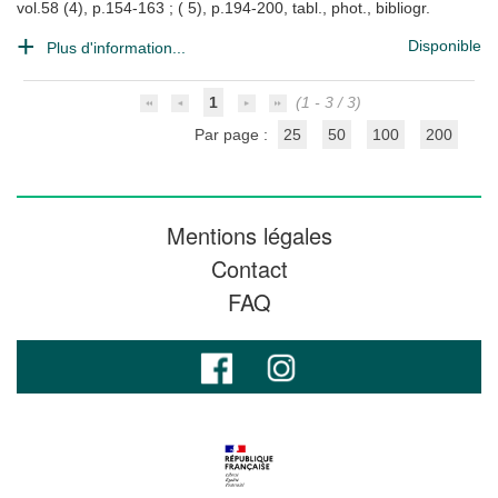
vol.58 (4), p.154-163 ; ( 5), p.194-200, tabl., phot., bibliogr.
Disponible
Plus d'information...
1
(1 - 3 / 3)
Par page :
25
50
100
200
Mentions légales
Contact
FAQ