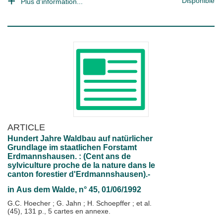
Disponible
Plus d'information...
ARTICLE
Hundert Jahre Waldbau auf natürlicher
Grundlage im staatlichen Forstamt
Erdmannshausen. : (Cent ans de
sylviculture proche de la nature dans le
canton forestier d'Erdmannshausen).-
in
Aus dem Walde
, n° 45, 01/06/1992
G.C. Hoecher
;
G. Jahn
;
H. Schoepffer
; et al.
(45), 131 p., 5 cartes en annexe.