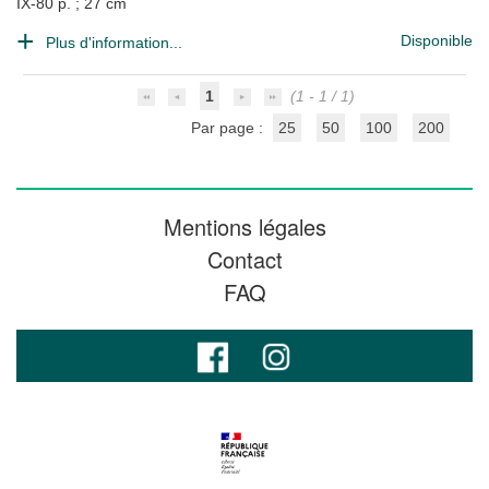
IX-80 p. ; 27 cm
Disponible
Plus d'information...
1
(1 - 1 / 1)
Par page :
25
50
100
200
Mentions légales
Contact
FAQ