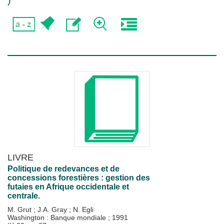
)
LIVRE
Politique de redevances et de
concessions forestières : gestion des
futaies en Afrique occidentale et
centrale.
M. Grut
;
J.A. Gray
;
N. Egli
Washington : Banque mondiale
;
1991