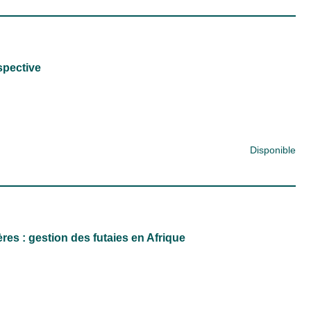
spective
Disponible
res : gestion des futaies en Afrique