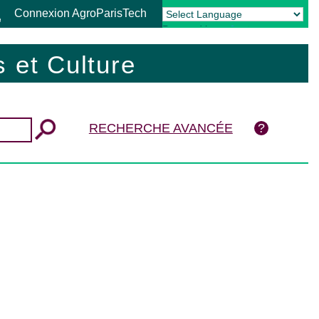
Connexion AgroParisTech
Powered by
Translate
 et Culture
RECHERCHE AVANCÉE