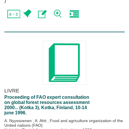
)
LIVRE
Proceeding of FAO expert consultation
on global forest resources assessment
2000... (Kotka 3), Kotka, Finland, 10-14
june 1996.
A. Nyyssoenen
;
A. Ahti
;
Food and agriculture organization of the
United nations (FAO)