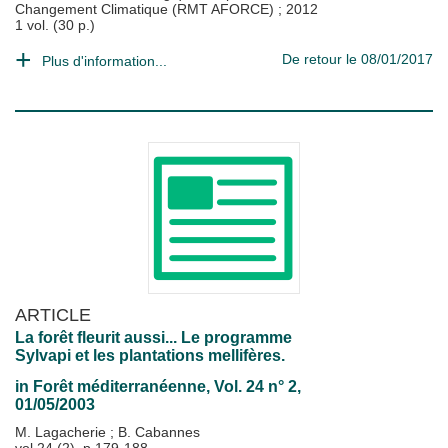
Changement Climatique (RMT AFORCE)
;
2012
1 vol. (30 p.)
De retour le 08/01/2017
Plus d'information...
ARTICLE
La forêt fleurit aussi... Le programme
Sylvapi et les plantations mellifères.
in
Forêt méditerranéenne
, Vol. 24 n° 2,
01/05/2003
M. Lagacherie
;
B. Cabannes