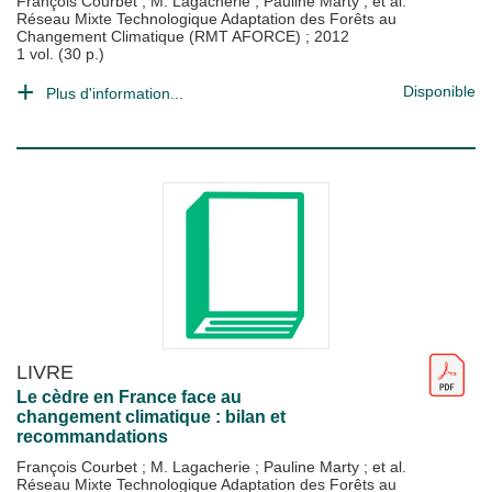
François Courbet
;
M. Lagacherie
;
Pauline Marty
; et al.
Réseau Mixte Technologique Adaptation des Forêts au
Changement Climatique (RMT AFORCE)
;
2012
1 vol. (30 p.)
Disponible
Plus d'information...
LIVRE
Le cèdre en France face au
changement climatique : bilan et
recommandations
François Courbet
;
M. Lagacherie
;
Pauline Marty
; et al.
Réseau Mixte Technologique Adaptation des Forêts au