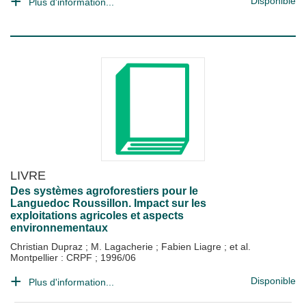
Disponible
Plus d'information...
LIVRE
Des systèmes agroforestiers pour le
Languedoc Roussillon. Impact sur les
exploitations agricoles et aspects
environnementaux
Christian Dupraz
;
M. Lagacherie
;
Fabien Liagre
; et al.
Montpellier : CRPF
;
1996/06
Disponible
Plus d'information...