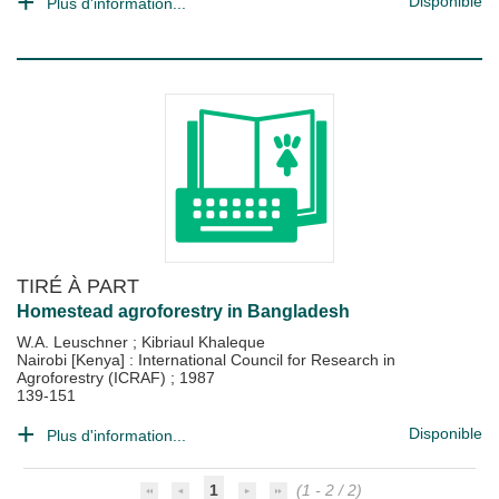
Disponible
Plus d'information...
TIRÉ À PART
Homestead agroforestry in Bangladesh
W.A. Leuschner
;
Kibriaul Khaleque
Nairobi [Kenya] : International Council for Research in
Agroforestry (ICRAF)
;
1987
139-151
Disponible
Plus d'information...
1
(1 - 2 / 2)