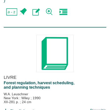
)
LIVRE
Forest regulation, harvest scheduling,
and planning techniques
W.A. Leuschner
New York : Wiley
;
1990
XII-281 p. ; 24 cm