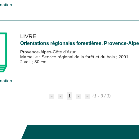
mation...
LIVRE
Orientations régionales forestières. Provence-Alpe
Provence-Alpes-Côte d'Azur
Marseille : Service régional de la forêt et du bois
;
2001
2 vol. ; 30 cm
mation...
1
(1 - 3 / 3)