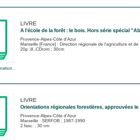
LIVRE
A l'école de la forêt : le bois. Hors série spécial "
Provence-Alpes-Côte d'Azur
Marseille [France] : Direction régionale de l'agriculture et 
20p.:ill.,CDrom ; 30cm
mation...
LIVRE
Orientations régionales forestières, approuvées le
Provence-Alpes-Côte d'Azur
Marseille : SERFOB
;
1987-1990
2 fasc. ; 30 cm