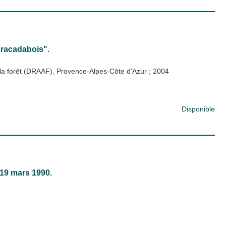
Abracadabois".
de la forêt (DRAAF). Provence-Alpes-Côte d'Azur
;
2004
Disponible
 19 mars 1990.