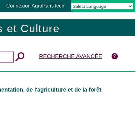
Connexion AgroParisTech
Powered by
Translate
 et Culture
RECHERCHE AVANCÉE
tation, de l'agriculture et de la forêt