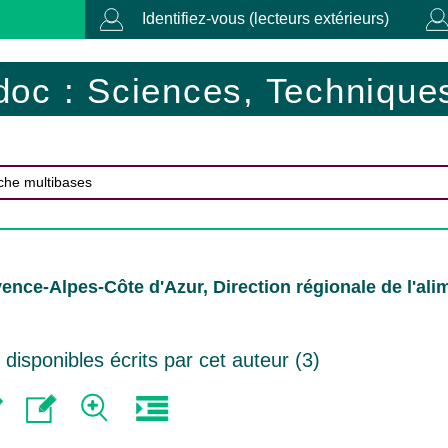
Identifiez-vous (lecteurs extérieurs)
doc : Sciences, Techniques
nce-Alpes-Côte d'Azur, Direction régionale de l'alimen
isponibles écrits par cet auteur (
3
)