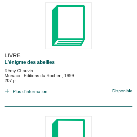
LIVRE
L'énigme des abeilles
Rémy Chauvin
Monaco : Editions du Rocher
;
1999
207 p.
Disponible
Plus d'information...