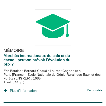
MÉMOIRE
Marchés internationaux du café et du
cacao : peut-on prévoir l'évolution du
prix ?
Eric Boutitie
;
Bernard Chaud
;
Laurent Cogos
; et al.
Paris [France] : Ecole Nationale du Génie Rural, des Eaux et des
Forêts (ENGREF)
;
1985
1 vol. ([44] p.)
Disponible
Plus d'information...