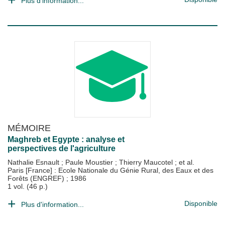
Plus d'information...
MÉMOIRE
Maghreb et Egypte : analyse et
perspectives de l'agriculture
Nathalie Esnault
;
Paule Moustier
;
Thierry Maucotel
; et al.
Paris [France] : Ecole Nationale du Génie Rural, des Eaux et des
Forêts (ENGREF)
;
1986
1 vol. (46 p.)
Disponible
Plus d'information...