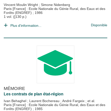
Vincent Moulin Wright
;
Simone Nidenberg
Paris [France] : Ecole Nationale du Génie Rural, des Eaux et des
Forêts (ENGREF)
;
1986
1 vol. ([130 p.)
Disponible
Plus d'information...
MÉMOIRE
Les contrats de plan état-région
Ivan Behaghel
;
Laurent Bochereau
;
André Fargeix
; et al.
Paris [France] : Ecole Nationale du Génie Rural, des Eaux et des
Forêts (ENGREF)
;
1985