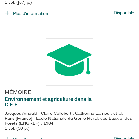
1 vol. ([67] p.)
Disponible
Plus d'information...
MÉMOIRE
Environnement et agriculture dans la
C.E.E.
Jacques Arnould
;
Claire Collobert
;
Catherine Larrieu
; et al.
Paris [France] : Ecole Nationale du Génie Rural, des Eaux et des
Forêts (ENGREF)
;
1984
1 vol. (30 p.)
Disponible