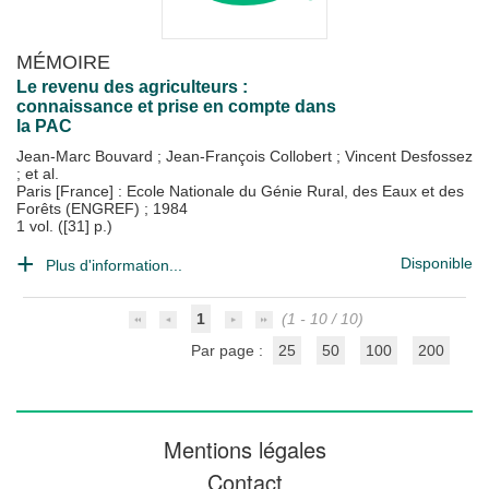
MÉMOIRE
Le revenu des agriculteurs :
connaissance et prise en compte dans
la PAC
Jean-Marc Bouvard
;
Jean-François Collobert
;
Vincent Desfossez
; et al.
Paris [France] : Ecole Nationale du Génie Rural, des Eaux et des
Forêts (ENGREF)
;
1984
1 vol. ([31] p.)
Disponible
Plus d'information...
1
(1 - 10 / 10)
Par page :
25
50
100
200
Mentions légales
Contact