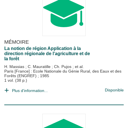
MÉMOIRE
La notion de région Application à la
direction régionale de l'agriculture et de
la forêt
H. Massias
;
C. Mauratille
;
Ch. Pujos
; et al.
Paris [France] : Ecole Nationale du Génie Rural, des Eaux et des
Forêts (ENGREF)
;
1985
1 vol. (38 p.)
Disponible
Plus d'information...