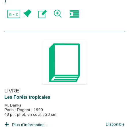
)
LIVRE
Les Forêts tropicales
M. Banks
Paris : Rageot
;
1990
48 p. : phot. en coul. ; 28 cm
Disponible
Plus d'information...