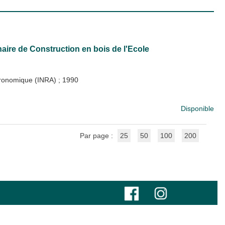
aire de Construction en bois de l'Ecole
Agronomique (INRA)
;
1990
Disponible
Par page :
25
50
100
200