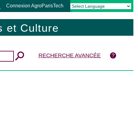
Connexion AgroParisTech
Powered by
Translate
 et Culture
RECHERCHE AVANCÉE