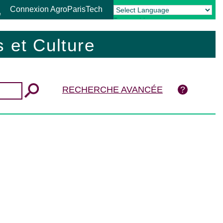
Connexion AgroParisTech
Powered by
Translate
 et Culture
RECHERCHE AVANCÉE