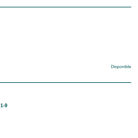
Disponible
 1-9