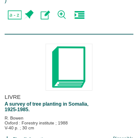
)
LIVRE
A survey of tree planting in Somalia,
1925-1985.
R. Bowen
Oxford : Forestry institute
;
1988
V-40 p. ; 30 cm