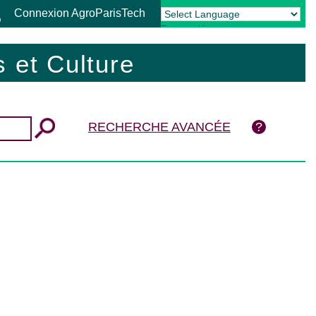
Connexion AgroParisTech
Powered by
Translate
 et Culture
RECHERCHE AVANCÉE