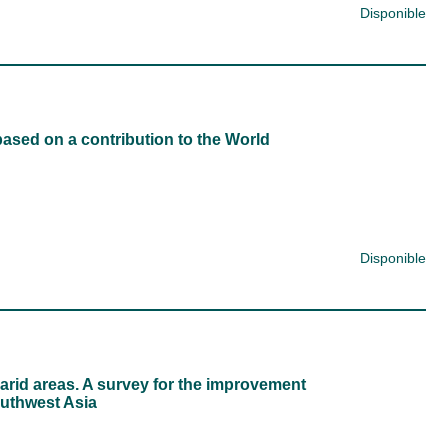
Disponible
based on a contribution to the World
Disponible
-arid areas. A survey for the improvement
Southwest Asia