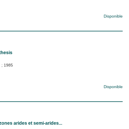
Disponible
thesis
)
;
1985
Disponible
nes arides et semi-arides...