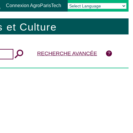
Connexion AgroParisTech
Powered by
Translate
 et Culture
RECHERCHE AVANCÉE