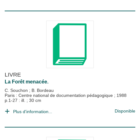
LIVRE
La Forêt menacée.
C. Souchon
;
B. Bordeau
Paris : Centre national de documentation pédagogique
;
1988
p.1-27 : ill. ; 30 cm
Disponible
Plus d'information...