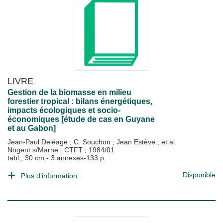
LIVRE
Gestion de la biomasse en milieu
forestier tropical : bilans énergétiques,
impacts écologiques et socio-
économiques [étude de cas en Guyane
et au Gabon]
Jean-Paul Deléage
;
C. Souchon
;
Jean Estève
; et al.
Nogent s/Marne : CTFT
;
1984/01
tabl.; 30 cm.- 3 annexes-133 p.
Disponible
Plus d'information...