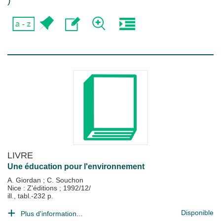
)
LIVRE
Une éducation pour l'environnement
A. Giordan
;
C. Souchon
Nice : Z'éditions
;
1992/12/
ill., tabl.-232 p.
Disponible
Plus d'information...