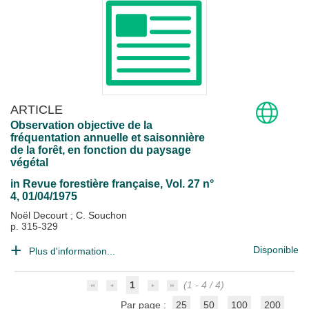
ARTICLE
Observation objective de la
fréquentation annuelle et saisonnière
de la forêt, en fonction du paysage
végétal
in
Revue forestière française
, Vol. 27 n°
4, 01/04/1975
Noël Decourt
;
C. Souchon
p. 315-329
Disponible
Plus d'information...
1
(1 - 4 / 4)
Par page :
25
50
100
200