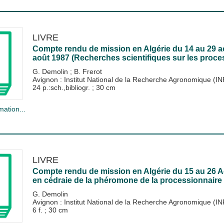
LIVRE
Compte rendu de mission en Algérie du 14 au 29 a
août 1987 (Recherches scientifiques sur les proce
G. Demolin
;
B. Frerot
Avignon : Institut National de la Recherche Agronomique (I
24 p.:sch.,bibliogr. ; 30 cm
mation...
LIVRE
Compte rendu de mission en Algérie du 15 au 26 A
en cédraie de la phéromone de la processionnaire d
G. Demolin
Avignon : Institut National de la Recherche Agronomique (I
6 f. ; 30 cm