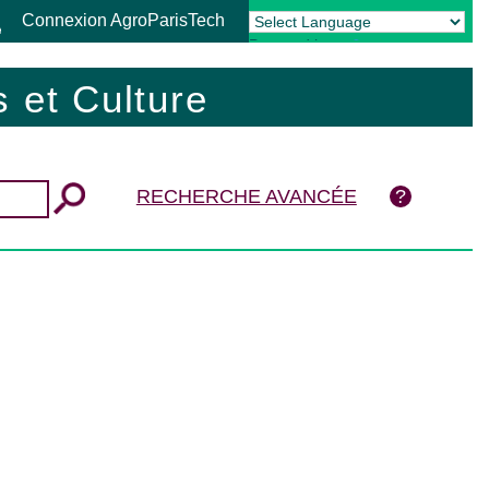
Connexion AgroParisTech
Powered by
Translate
 et Culture
RECHERCHE AVANCÉE