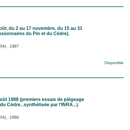
oût, du 2 au 17 novembre, du 15 au 31
ssionnaires du Pin et du Cèdre).
NRA)
;
1987
Disponible
oût 1988 (premiers essais de piégeage
u Cèdre...synthétisée par l'INRA...).
NRA)
;
1988