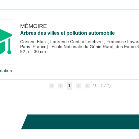
MÉMOIRE
Arbres des villes et pollution automobile
Corinne Etaix
;
Laurence Contini-Lefebvre
;
Françoise Lavar
Paris [France] : Ecole Nationale du Génie Rural, des Eaux
92 p. ; 30 cm
mation...
1
(1 - 1 / 1)