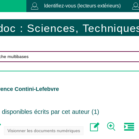
Identifiez-vous (lecteurs extérieurs)
doc : Sciences, Techniques
ence Contini-Lefebvre
isponibles écrits par cet auteur (
1
)
Visionner les documents numériques