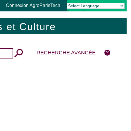
Connexion AgroParisTech
Powered by
Translate
 et Culture
RECHERCHE AVANCÉE