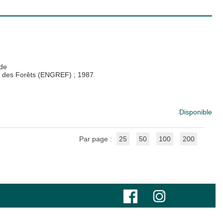
de
 et des Forêts (ENGREF)
;
1987
Disponible
Par page :
25
50
100
200