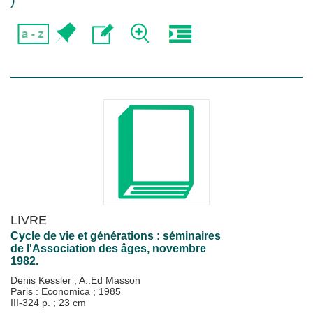
)
LIVRE
Cycle de vie et générations : séminaires
de l'Association des âges, novembre
1982.
Denis Kessler
;
A..Ed Masson
Paris : Economica
;
1985
III-324 p. ; 23 cm