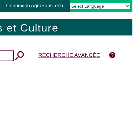
Connexion AgroParisTech
Powered by
Translate
 et Culture
RECHERCHE AVANCÉE