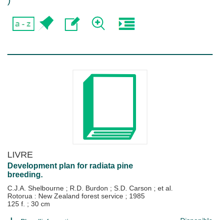
)
LIVRE
Development plan for radiata pine
breeding.
C.J.A. Shelbourne
;
R.D. Burdon
;
S.D. Carson
; et al.
Rotorua : New Zealand forest service
;
1985
125 f. ; 30 cm