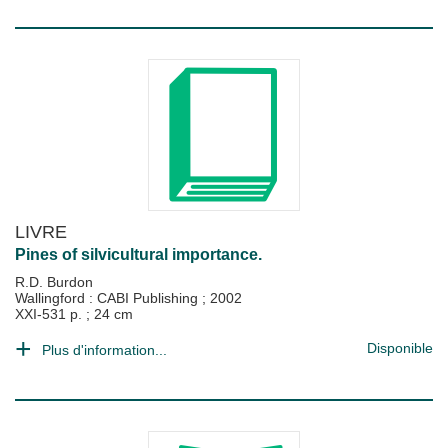
LIVRE
Pines of silvicultural importance.
R.D. Burdon
Wallingford : CABI Publishing
;
2002
XXI-531 p. ; 24 cm
Disponible
Plus d'information...