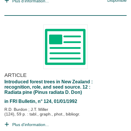
Disponible
Plus d'information...
ARTICLE
Introduced forest trees in New Zealand :
recognition, role, and seed source. 12 :
Radiata pine (Pinus radiata D. Don)
in
FRI Bulletin
, n° 124, 01/01/1992
R.D. Burdon
;
J.T. Miller
(124), 59 p. : tabl., graph., phot., bibliogr.
Plus d'information...