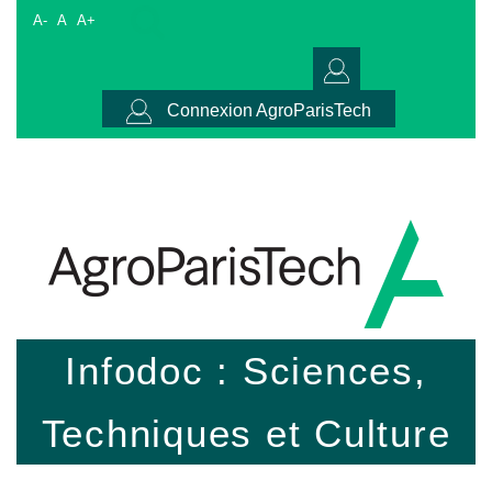
A-
A
A+
Connexion AgroParisTech
Infodoc : Sciences,
Techniques et Culture