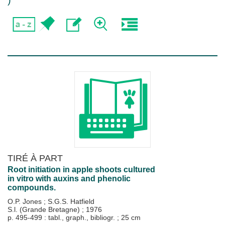
)
TIRÉ À PART
Root initiation in apple shoots cultured
in vitro with auxins and phenolic
compounds.
O.P. Jones
;
S.G.S. Hatfield
S.l. (Grande Bretagne)
;
1976
p. 495-499 : tabl., graph., bibliogr. ; 25 cm