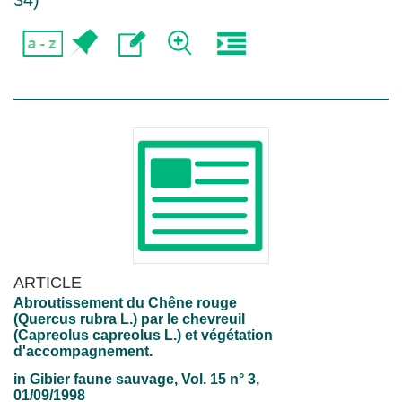
34
)
ARTICLE
Abroutissement du Chêne rouge
(Quercus rubra L.) par le chevreuil
(Capreolus capreolus L.) et végétation
d'accompagnement.
in
Gibier faune sauvage
, Vol. 15 n° 3,
01/09/1998