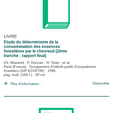
LIVRE
Etude du déterminisme de la
consommation des essences
forestières par le chevreuil (2ème
tranche ; rapport final)
Ch. Maizeret
;
P. Duncan
;
H. Tixier
; et al.
Paris [France] : Groupement d'intérêt public Ecosystèmes
forestiers (GIP ECOFOR)
;
1996
pag. mult. (166 f.) ; 30 cm
Disponible
Plus d'information...