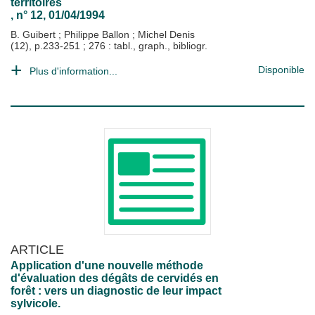
territoires
, n° 12, 01/04/1994
B. Guibert
;
Philippe Ballon
;
Michel Denis
(12), p.233-251 ; 276 : tabl., graph., bibliogr.
Disponible
Plus d'information...
ARTICLE
Application d'une nouvelle méthode
d'évaluation des dégâts de cervidés en
forêt : vers un diagnostic de leur impact
sylvicole.