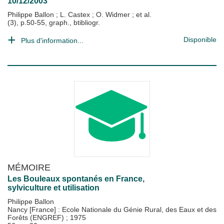
10/12/2003
Philippe Ballon
;
L. Castex
;
O. Widmer
; et al.
(3), p.50-55, graph., btibliogr.
Disponible
Plus d'information...
MÉMOIRE
Les Bouleaux spontanés en France,
sylviculture et utilisation
Philippe Ballon
Nancy [France] : Ecole Nationale du Génie Rural, des Eaux et des
Forêts (ENGREF)
;
1975