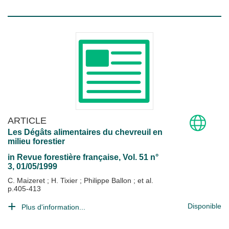
ARTICLE
Les Dégâts alimentaires du chevreuil en
milieu forestier
in
Revue forestière française
, Vol. 51 n°
3, 01/05/1999
C. Maizeret
;
H. Tixier
;
Philippe Ballon
; et al.
p.405-413
Disponible
Plus d'information...