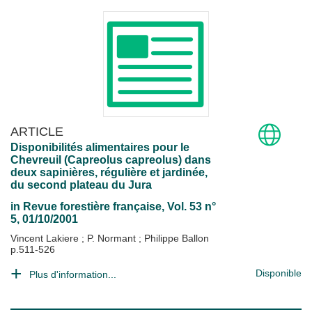
ARTICLE
Disponibilités alimentaires pour le
Chevreuil (Capreolus capreolus) dans
deux sapinières, régulière et jardinée,
du second plateau du Jura
in
Revue forestière française
, Vol. 53 n°
5, 01/10/2001
Vincent Lakiere
;
P. Normant
;
Philippe Ballon
p.511-526
Disponible
Plus d'information...