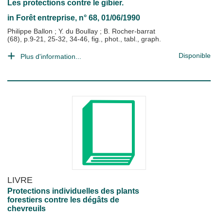
Les protections contre le gibier.
in
Forêt entreprise
, n° 68, 01/06/1990
Philippe Ballon
;
Y. du Boullay
;
B. Rocher-barrat
(68), p.9-21, 25-32, 34-46, fig., phot., tabl., graph.
Disponible
Plus d'information...
LIVRE
Protections individuelles des plants
forestiers contre les dégâts de
chevreuils