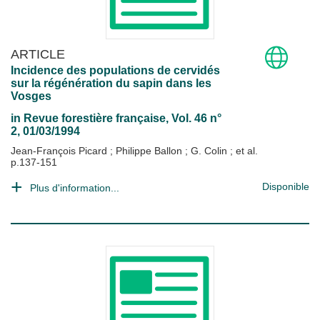
ARTICLE
Incidence des populations de cervidés
sur la régénération du sapin dans les
Vosges
in
Revue forestière française
, Vol. 46 n°
2, 01/03/1994
Jean-François Picard
;
Philippe Ballon
;
G. Colin
; et al.
p.137-151
Disponible
Plus d'information...