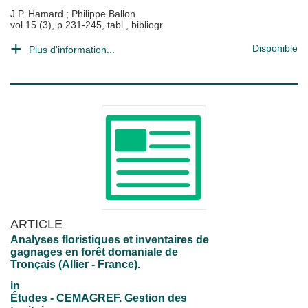
J.P. Hamard
;
Philippe Ballon
vol.15 (3), p.231-245, tabl., bibliogr.
Disponible
Plus d'information...
ARTICLE
Analyses floristiques et inventaires de
gagnages en forêt domaniale de
Tronçais (Allier - France).
in
Études - CEMAGREF. Gestion des