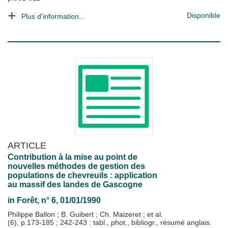
Disponible
Plus d'information...
ARTICLE
Contribution à la mise au point de
nouvelles méthodes de gestion des
populations de chevreuils : application
au massif des landes de Gascogne
in
Forêt
, n° 6, 01/01/1990
Philippe Ballon
;
B. Guibert
;
Ch. Maizeret
; et al.
(6), p.173-185 ; 242-243 : tabl., phot., bibliogr., résumé anglais.