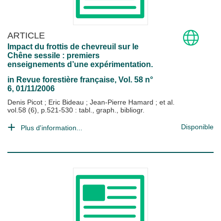
ARTICLE
Impact du frottis de chevreuil sur le
Chêne sessile : premiers
enseignements d’une expérimentation.
in
Revue forestière française
, Vol. 58 n°
6, 01/11/2006
Denis Picot
;
Eric Bideau
;
Jean-Pierre Hamard
; et al.
vol.58 (6), p.521-530 : tabl., graph., bibliogr.
Disponible
Plus d'information...