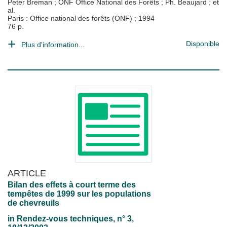
Peter Breman
;
ONF Office National des Forêts
;
Ph. Beaujard
; et
al.
Paris : Office national des forêts (ONF)
;
1994
76 p.
Disponible
Plus d'information...
ARTICLE
Bilan des effets à court terme des
tempêtes de 1999 sur les populations
de chevreuils
in
Rendez-vous techniques
, n° 3,