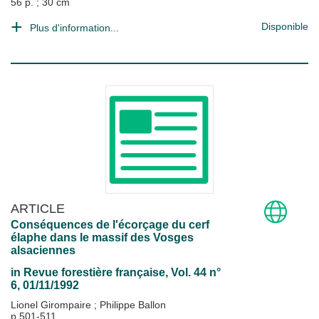
56 p. ; 30 cm
Disponible
Plus d'information...
ARTICLE
Conséquences de l'écorçage du cerf
élaphe dans le massif des Vosges
alsaciennes
in
Revue forestière française
, Vol. 44 n°
6, 01/11/1992
Lionel Girompaire
;
Philippe Ballon
p.501-511