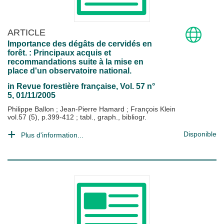
ARTICLE
Importance des dégâts de cervidés en
forêt. : Principaux acquis et
recommandations suite à la mise en
place d'un observatoire national.
in
Revue forestière française
, Vol. 57 n°
5, 01/11/2005
Philippe Ballon
;
Jean-Pierre Hamard
;
François Klein
vol.57 (5), p.399-412 ; tabl., graph., bibliogr.
Disponible
Plus d'information...