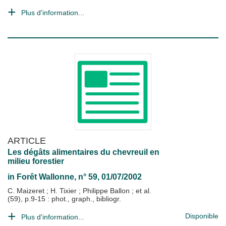
Plus d'information...
ARTICLE
Les dégâts alimentaires du chevreuil en
milieu forestier
in
Forêt Wallonne
, n° 59, 01/07/2002
C. Maizeret
;
H. Tixier
;
Philippe Ballon
; et al.
(59), p.9-15 : phot., graph., bibliogr.
Disponible
Plus d'information...