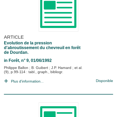
ARTICLE
Evolution de la pression
d'abroutissement du chevreuil en forêt
de Dourdan.
in
Forêt
, n° 9, 01/06/1992
Philippe Ballon
;
B. Guibert
;
J.P. Hamard
; et al.
(9), p.99-114 : tabl., graph., bibliogr.
Disponible
Plus d'information...