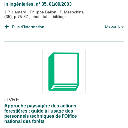
in
Ingénieries
, n° 35, 01/09/2003
J.P. Hamard
;
Philippe Ballon
;
P. Mesochina
(35), p.75-87 ; phot., tabl., bibliogr.
Disponible
Plus d'information...
LIVRE
Approche paysagère des actions
forestières : guide à l'usage des
personnels techniques de l'Office
national des forêts