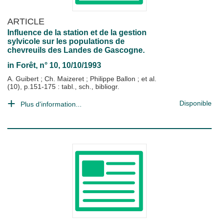
ARTICLE
Influence de la station et de la gestion
sylvicole sur les populations de
chevreuils des Landes de Gascogne.
in
Forêt
, n° 10, 10/10/1993
A. Guibert
;
Ch. Maizeret
;
Philippe Ballon
; et al.
(10), p.151-175 : tabl., sch., bibliogr.
Disponible
Plus d'information...