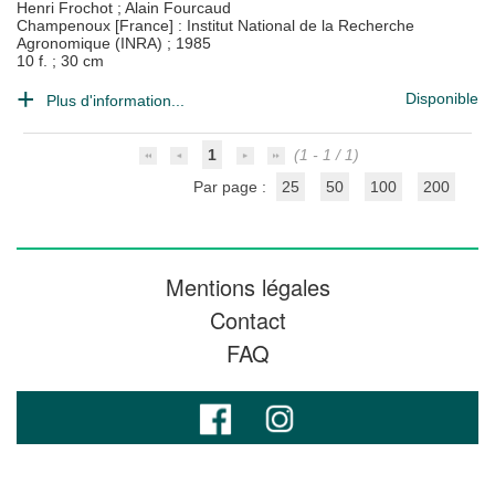
Henri Frochot
;
Alain Fourcaud
Champenoux [France] : Institut National de la Recherche
Agronomique (INRA)
;
1985
10 f. ; 30 cm
Disponible
Plus d'information...
1
(1 - 1 / 1)
Par page :
25
50
100
200
Mentions légales
Contact
FAQ