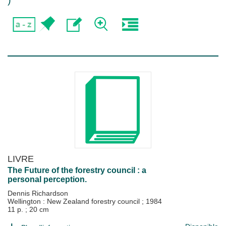
)
LIVRE
The Future of the forestry council : a
personal perception.
Dennis Richardson
Wellington : New Zealand forestry council
;
1984
11 p. ; 20 cm