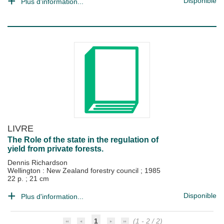
Disponible
Plus d'information...
LIVRE
The Role of the state in the regulation of
yield from private forests.
Dennis Richardson
Wellington : New Zealand forestry council
;
1985
22 p. ; 21 cm
Disponible
Plus d'information...
1
(1 - 2 / 2)