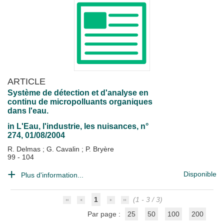
ARTICLE
Système de détection et d'analyse en
continu de micropolluants organiques
dans l'eau.
in
L'Eau, l'industrie, les nuisances
, n°
274, 01/08/2004
R. Delmas
;
G. Cavalin
;
P. Bryère
99 - 104
Disponible
Plus d'information...
1
(1 - 3 / 3)
Par page :
25
50
100
200