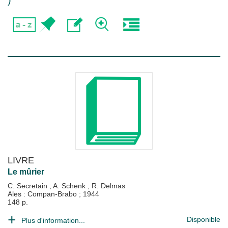
)
LIVRE
Le mûrier
C. Secretain
;
A. Schenk
;
R. Delmas
Ales : Compan-Brabo
;
1944
148 p.
Disponible
Plus d'information...