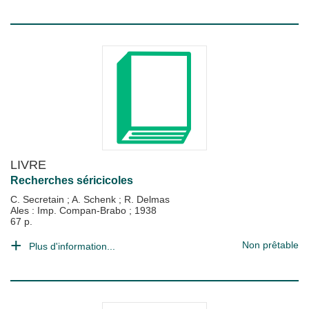
LIVRE
Recherches séricicoles
C. Secretain
;
A. Schenk
;
R. Delmas
Ales : Imp. Compan-Brabo
;
1938
67 p.
Non prêtable
Plus d'information...