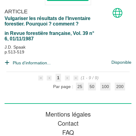
ARTICLE
Vulgariser les résultats de l'Inventaire
forestier. Pourquoi ? comment ?
in
Revue forestière française
, Vol. 39 n°
6, 01/11/1987
J.D. Spaak
p.513-519
Disponible
Plus d'information...
1
(1 - 9 / 9)
Par page :
25
50
100
200
Mentions légales
Contact
FAQ