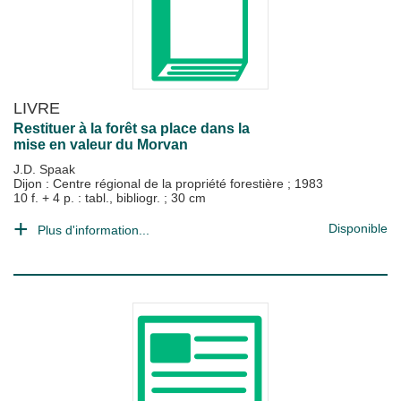
LIVRE
Restituer à la forêt sa place dans la
mise en valeur du Morvan
J.D. Spaak
Dijon : Centre régional de la propriété forestière
;
1983
10 f. + 4 p. : tabl., bibliogr. ; 30 cm
Disponible
Plus d'information...