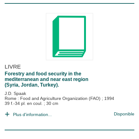
LIVRE
Forestry and food security in the
mediterranean and near east region
(Syria, Jordan, Turkey).
J.D. Spaak
Rome : Food and Agriculture Organization (FAO)
;
1994
39 f.-34 pl. en coul. ; 30 cm
Disponible
Plus d'information...