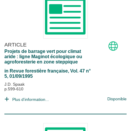
ARTICLE
Projets de barrage vert pour climat
aride : ligne Maginot écologique ou
agroforesterie en zone steppique
in
Revue forestière française
, Vol. 47 n°
5, 01/09/1995
J.D. Spaak
p.599-610
Disponible
Plus d'information...