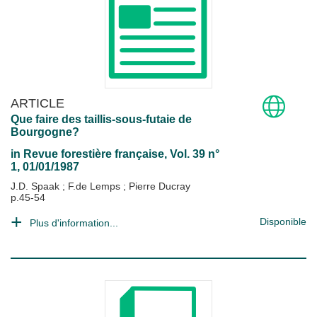
ARTICLE
Que faire des taillis-sous-futaie de
Bourgogne?
in
Revue forestière française
, Vol. 39 n°
1, 01/01/1987
J.D. Spaak
;
F.de Lemps
;
Pierre Ducray
p.45-54
Disponible
Plus d'information...