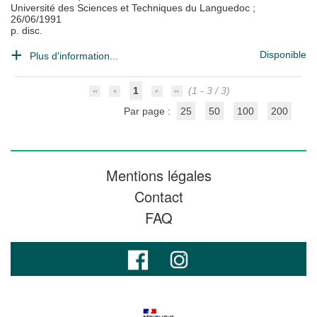
Université des Sciences et Techniques du Languedoc
;
26/06/1991
p. disc.
Disponible
Plus d'information...
1
(1 - 3 / 3)
Par page :
25
50
100
200
Mentions légales
Contact
FAQ