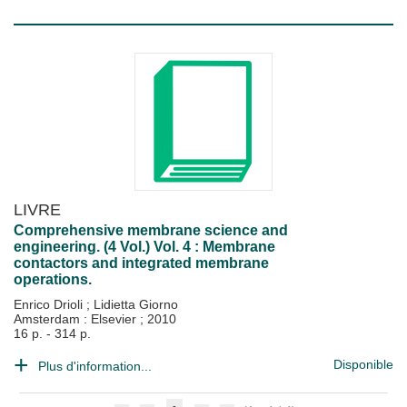
LIVRE
Comprehensive membrane science and
engineering. (4 Vol.) Vol. 4 : Membrane
contactors and integrated membrane
operations.
Enrico Drioli
;
Lidietta Giorno
Amsterdam : Elsevier
;
2010
16 p. - 314 p.
Disponible
Plus d'information...