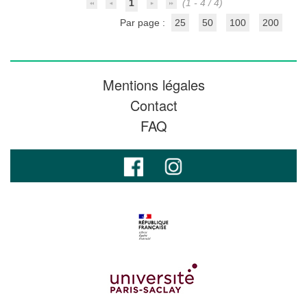
1
(1 - 4 / 4)
Par page :
25
50
100
200
Mentions légales
Contact
FAQ