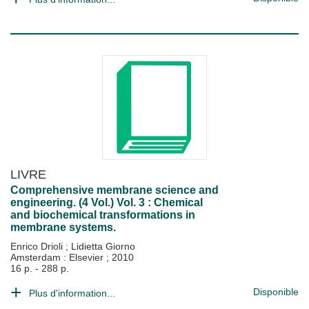
LIVRE
Comprehensive membrane science and
engineering. (4 Vol.) Vol. 3 : Chemical
and biochemical transformations in
membrane systems.
Enrico Drioli
;
Lidietta Giorno
Amsterdam : Elsevier
;
2010
16 p. - 288 p.
Disponible
Plus d'information...