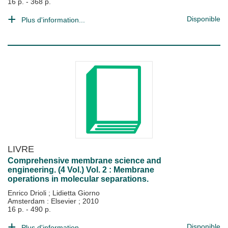
16 p. - 368 p.
Disponible
Plus d'information...
LIVRE
Comprehensive membrane science and
engineering. (4 Vol.) Vol. 2 : Membrane
operations in molecular separations.
Enrico Drioli
;
Lidietta Giorno
Amsterdam : Elsevier
;
2010
16 p. - 490 p.
Disponible
Plus d'information...