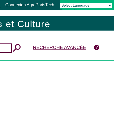
Connexion AgroParisTech
Powered by
Translate
 et Culture
RECHERCHE AVANCÉE