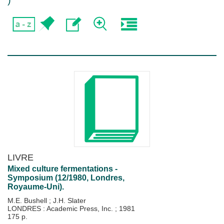
)
LIVRE
Mixed culture fermentations -
Symposium (12/1980, Londres,
Royaume-Uni).
M.E. Bushell
;
J.H. Slater
LONDRES : Academic Press, Inc.
;
1981
175 p.