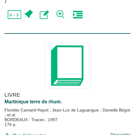
)
LIVRE
Martinique terre de rhum.
Florette Camard-Hayot
;
Jean-Luc de Laguarigue
;
Danielle Bégot
; et al.
BORDEAUX : Traces
;
1997
176 p.
Disponible