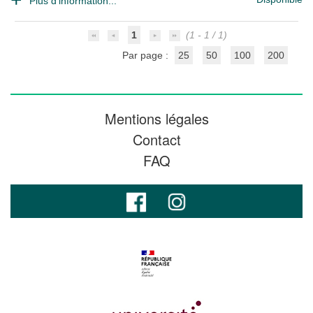
Plus d'information...
1
(1 - 1 / 1)
Par page :
25
50
100
200
Mentions légales
Contact
FAQ