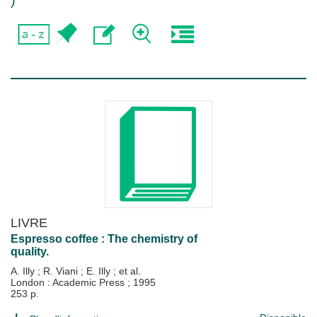
)
LIVRE
Espresso coffee : The chemistry of
quality.
A. Illy
;
R. Viani
;
E. Illy
; et al.
London : Academic Press
;
1995
253 p.