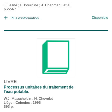
J. Lesné
;
F. Bourgine
;
J. Chapman
; et al.
p.22-67
Disponible
Plus d'information...
LIVRE
Processus unitaires du traitement de
l'eau potable.
W.J. Masschelein
;
H. Chevolet
Liège : Cebedoc
;
1996
693 p.