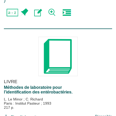
)
LIVRE
Méthodes de laboratoire pour
l'identification des entérobactéries.
L. Le Minor
;
C. Richard
Paris : Institut Pasteur
;
1993
217 p.