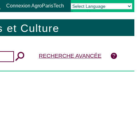
Connexion AgroParisTech
Powered by
Translate
 et Culture
RECHERCHE AVANCÉE