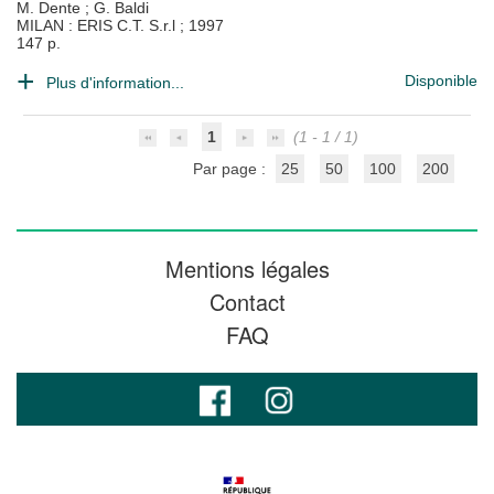
M. Dente
;
G. Baldi
MILAN : ERIS C.T. S.r.l
;
1997
147 p.
Disponible
Plus d'information...
1
(1 - 1 / 1)
Par page :
25
50
100
200
Mentions légales
Contact
FAQ