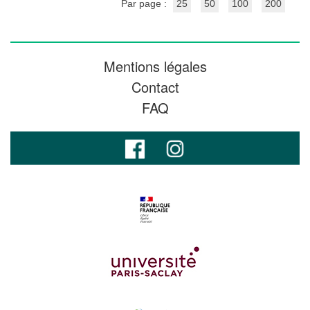
Par page :
25
50
100
200
Mentions légales
Contact
FAQ